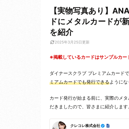
【実物写真あり】AN
ドにメタルカードが新
を紹介
2025年3月25日
更新
※掲載しているカードはサンプルカー
ダイナースクラブ プレミアムカード
ミアムカードでも発行できる
ようにな
カード発行が始まる前に、実際のメタ
だきましたので、皆さまに紹介します
クレコレ株式会社