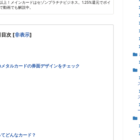
枚以上！メインカードはセゾンプラチナビジネス。1.25%還元でポイ
で動画でも解説中。
目次
[
非表示
]
ドのメタルカードの券面デザインをチェック
ってどんなカード？