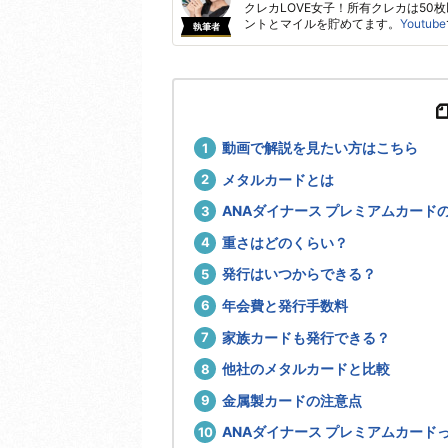
クレカLOVE女子！所有クレカは50
ントとマイルを貯めてます。
Youtube
執筆者
動画で解説を見たい方はこちら
メタルカードとは
ANAダイナース プレミアムカー
重さはどのくらい？
発行はいつからできる？
年会費と発行手数料
家族カードも発行できる？
他社のメタルカードと比較
金属製カードの注意点
ANAダイナース プレミアムカード