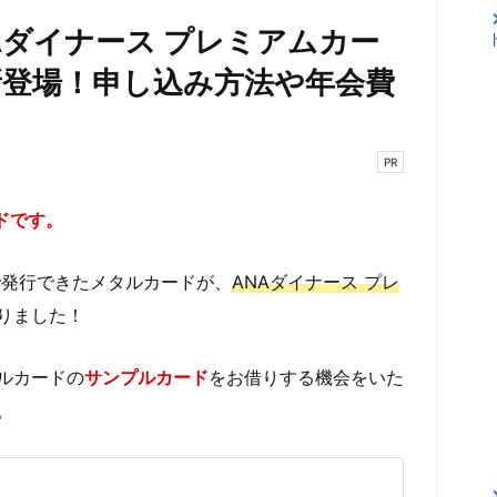
Aダイナース プレミアムカー
登場！申し込み方法や年会費
PR
ドです。
で発行できたメタルカードが、
ANAダイナース プレ
りました！
ルカードの
サンプルカード
をお借りする機会をいた
。