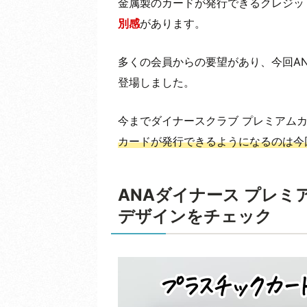
金属製のカードが発行できるクレジッ
別感
があります。
多くの会員からの要望があり、今回A
登場しました。
今までダイナースクラブ プレミアム
カードが発行できるようになるのは今
ANAダイナース プレ
デザインをチェック