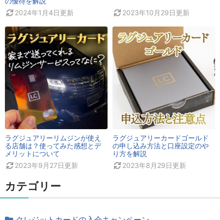
の優待を解説
2024年1月4日
更新
2023年10月29日
更新
ラグジュアリーリムジンが使え
ラグジュアリーカードゴールド
る店舗は？使ってみた感想とデ
の申し込み方法と口座設定のや
メリットについて
り方を解説
2023年9月27日
更新
2023年8月29日
更新
カテゴリー
クレジットカードの入会キャンペーン