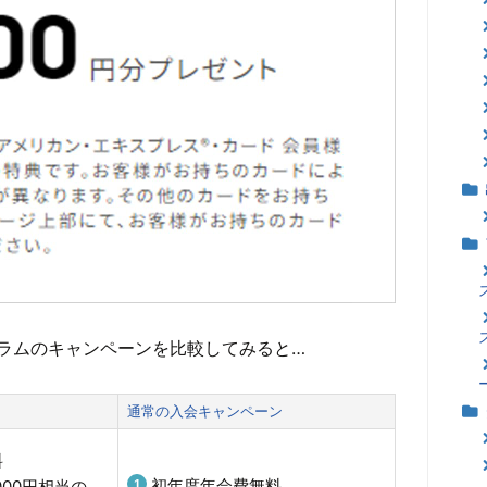
ラムのキャンペーンを比較してみると…
通常の入会キャンペーン
料
初年度年会費無料
000円相当の