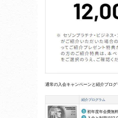
通常の入会キャンペーンと紹介プログ
紹介プログラム
初年度年会費無
入会と利用で12,