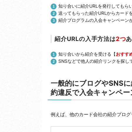
知り合いに紹介URLを発行してもらい
送ってもらった紹介URLからカード
紹介プログラムの入会キャンペーン
紹介URLの入手方法は
2つ
知り合いから紹介を受ける【
おすす
SNSなどで他人の紹介リンクを探し
一般的にブログやSNS
約違反で入会キャンペー
例えば、他のカード会社の紹介プログ