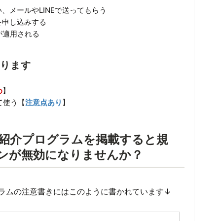
、メールやLINEで送ってもらう
を申し込みする
が適用される
あります
め
】
て使う【
注意点あり
】
に紹介プログラムを掲載すると規
ンが無効になりませんか？
ラムの注意書きにはこのように書かれています↓