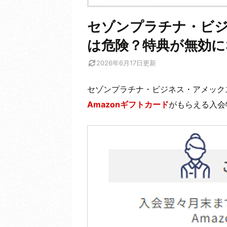
セゾンプラチナ・ビ
は危険？特典が無効に
2026年6月17日
更新
セゾンプラチナ・ビジネス・アメック
Amazonギフトカード
がもらえる入会