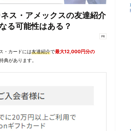
ジネス・アメックスの友達紹介
なる可能性はある？
PR
ス・カードには
友達紹介
で
最大12,000円分の
特典があります。