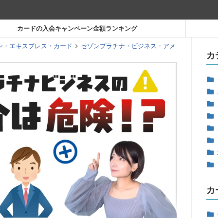
カードの入会キャンペーン金額ランキング
ン・エキスプレス・カード
セゾンプラチナ・ビジネス・アメ
カ
カ