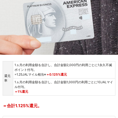
1ヵ月の利用金額を合計し、合計金額2,000円の利用ごとに1永久不滅
ポイント付与。
=1.25JALマイル相当※
＝0.125%還元
還元
率
1ヵ月の利用金額を合計し、合計金額1,000円の利用ごとに10JALマイ
ル付与。
＝1%還元
＝合計1.125%還元。