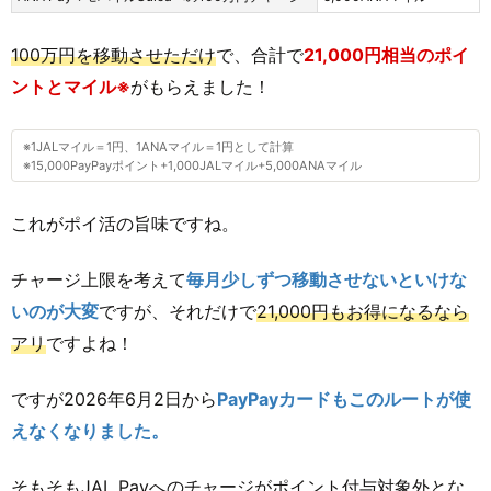
100万円を移動させただけ
で、合計で
21,000円相当のポイ
ントとマイル※
がもらえました！
※1JALマイル＝1円、1ANAマイル＝1円として計算
※15,000PayPayポイント+1,000JALマイル+5,000ANAマイル
これがポイ活の旨味ですね。
チャージ上限を考えて
毎月少しずつ移動させないといけな
いのが大変
ですが、それだけで
21,000円もお得になるなら
アリ
ですよね！
ですが2026年6月2日から
PayPayカードもこのルートが使
えなくなりました。
そもそもJAL Payへのチャージがポイント付与対象外とな