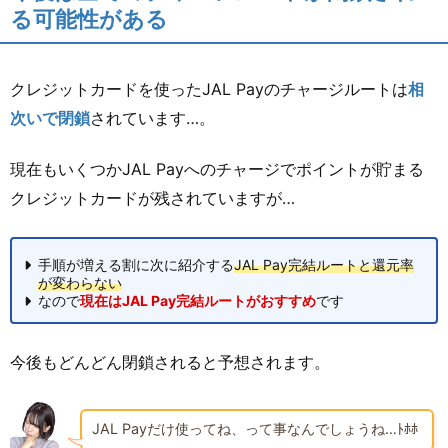
る可能性がある
クレジットカードを使ったJAL Payのチャージルートは
相
次いで閉鎖
されています…。
現在もいくつかJAL Payへのチャージでポイントが貯まる
クレジットカードが残されていますが…
手順が増える割に次に紹介する
JAL Pay完結ルートと還元率
が変わらない
なので
現在はJAL Pay完結ルートがおすすめ
です
今後もどんどん閉鎖されると予想されます。
JAL Payだけ使ってね、って事なんでしょうね…ﾄﾎﾎ