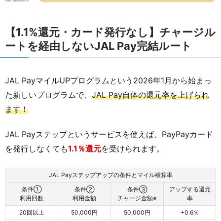
【1.1%還元・カード発行なし】チャージル
ートを経由しないJAL Pay完結ルート
JAL PayマイルUPプログラムという2026年1月から始まっ
た新しいプログラムで、
JAL Pay自体の還元率を上げられ
ます！
JAL Payステップというサービスを使えば、PayPayカード
を発行しなくても
1.1％還元
を受けられます。
JAL Payステップアップの条件とマイル積算率
条件①
条件②
条件③
アップする還元
利用回数
利用金額
チャージ金額※
率
20回以上
50,000円
50,000円
+0.6％