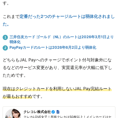
す。
これまで
定番だった2つのチャージルートは弱体化されまし
た。
三井住友カード ゴールド（NL）のルートは2026年3月1日より
弱体化
PayPayカードのルートは2026年6月2日より弱体化
どちらもJAL Payへのチャージでポイント付与対象外にな
るなどのサービス変更があり、実質還元率が大幅に低下し
たためです。
現在はクレジットカードを利用しないJAL Pay完結ルート
が最もおすすめ
です。
クレコレ株式会社
クレカLOVE女子！所有クレカは50枚以上！メインカードはセ