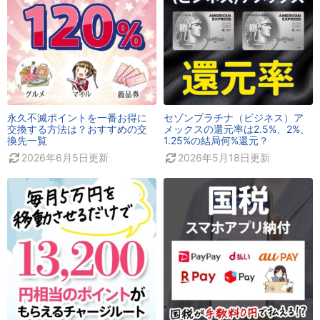
永久不滅ポイントを一番お得に
セゾンプラチナ（ビジネス）ア
交換する方法は？おすすめの交
メックスの還元率は2.5%、2%、
換先一覧
1.25%の結局何%還元？
2026年6月5日
更新
2026年5月18日
更新