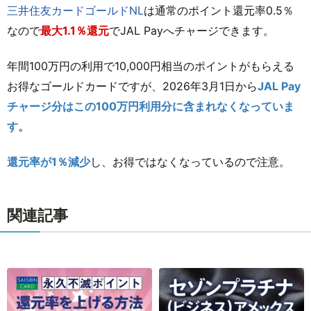
三井住友カードゴールドNL
は通常のポイント還元率0.5％
なので
最大1.1％還元
でJAL Payへチャージできます。
年間100万円の利用で10,000円相当のポイントがもらえる
お得なゴールドカードですが、2026年3月1日から
JAL Pay
チャージ分はこの100万円利用分に含まれなくなっていま
す。
還元率が1％減少
し、お得ではなくなっているので注意。
関連記事