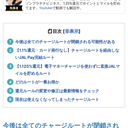
ゾンプラチナビジネス。1.25%還元でポイントとマイルを貯め
てます。
Youtube
で動画でも解説中。
執筆者
目次
[
非表示
]
今後は全てのチャージルートが閉鎖される可能性がある
【1.1%還元・カード発行なし】チャージルートを経由しな
いJAL Pay完結ルート
【1.125%還元】電子マネーチャージを使わずに直接JALマ
イルを貯めるルート
どのルートが一番お得か
還元ルールの変更や修正は最新情報をチェック
現在は使えなくなってしまったチャージルート
今後は全てのチャージルートが閉鎖され