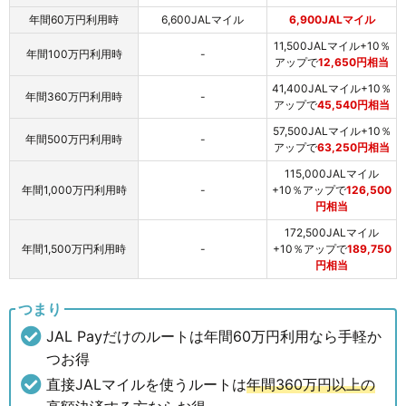
年間60万円利用時
6,600JALマイル
6,900JALマイル
11,500JALマイル+10％
年間100万円利用時
-
アップで
12,650円相当
41,400JALマイル+10％
年間360万円利用時
-
アップで
45,540円相当
57,500JALマイル+10％
年間500万円利用時
-
アップで
63,250円相当
115,000JALマイル
年間1,000万円利用時
-
+10％アップで
126,500
円相当
172,500JALマイル
年間1,500万円利用時
-
+10％アップで
189,750
円相当
つまり
JAL Payだけのルートは年間60万円利用なら手軽か
つお得
直接JALマイルを使うルートは
年間360万円以上の