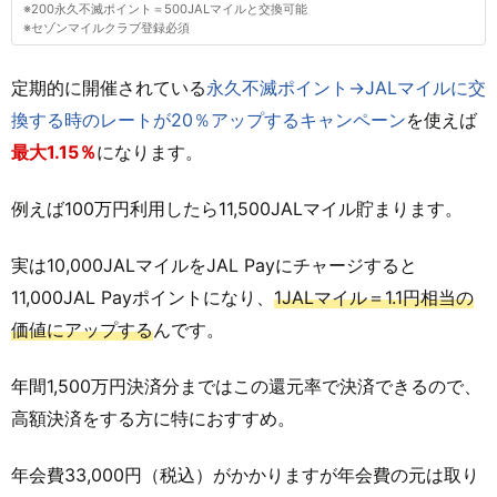
※200永久不滅ポイント＝500JALマイルと交換可能
※セゾンマイルクラブ登録必須
定期的に開催されている
永久不滅ポイント→JALマイルに交
換する時のレートが20％アップするキャンペーン
を使えば
最大1.15％
になります。
例えば100万円利用したら11,500JALマイル貯まります。
実は10,000JALマイルをJAL Payにチャージすると
11,000JAL Payポイントになり、
1JALマイル＝1.1円相当の
価値にアップする
んです。
年間1,500万円決済分まではこの還元率で決済できるので、
高額決済をする方に特におすすめ。
年会費33,000円（税込）がかかりますが年会費の元は取り