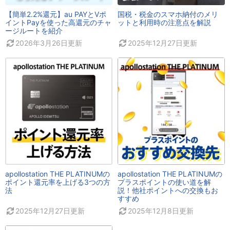
【簡単2.2%還元】au PAYとVポ
国税・税金のスマホ納付のメリ
イントPayを使った高還元のチャ
ットと利用時の注意点を解説
ージルートを紹介
2026年3月26日
更新
2025年12月27日
更新
apollostation THE PLATINUMの
apollostation THE PLATINUMの
ポイント還元率を上げる3つの方
プラスポイントの使い道を解
法
説！他社ポイントへの交換もお
すすめ
2025年12月27日
更新
2025年12月8日
更新