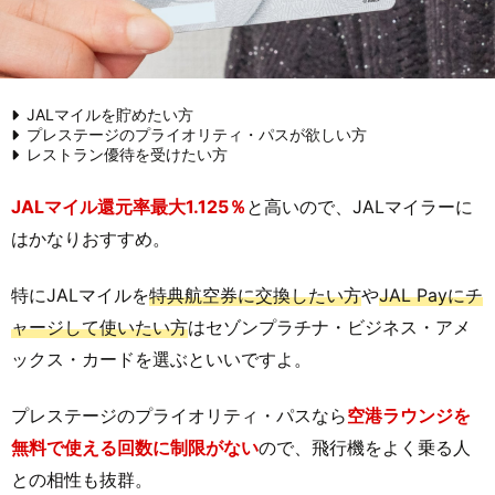
JALマイルを貯めたい方
プレステージのプライオリティ・パスが欲しい方
レストラン優待を受けたい方
JALマイル還元率最大1.125％
と高いので、JALマイラーに
はかなりおすすめ。
特にJALマイルを
特典航空券に交換したい方
や
JAL Payにチ
ャージして使いたい方
はセゾンプラチナ・ビジネス・アメ
ックス・カードを選ぶといいですよ。
プレステージのプライオリティ・パスなら
空港ラウンジを
無料で使える回数に制限がない
ので、飛行機をよく乗る人
との相性も抜群。