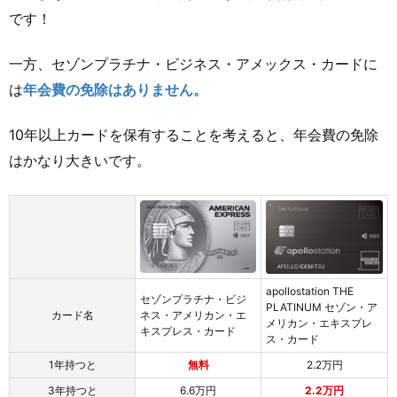
です！
一方、セゾンプラチナ・ビジネス・アメックス・カードに
は
年会費の免除はありません。
10年以上カードを保有することを考えると、年会費の免除
はかなり大きいです。
apollostation THE
セゾンプラチナ・ビジ
PLATINUM セゾン・ア
カード名
ネス・アメリカン・エ
メリカン・エキスプレ
キスプレス・カード
ス・カード
1年持つと
無料
2.2万円
3年持つと
6.6万円
2.2万円