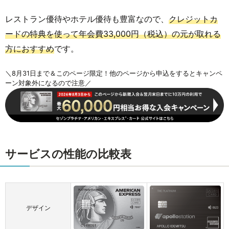
レストラン優待やホテル優待も豊富なので、
クレジットカ
ードの特典を使って年会費33,000円（税込）の元が取れる
方におすすめ
です。
＼8月31日まで＆このページ限定！他のページから申込をするとキャンペ
ーン対象外になるので注意／
サービスの性能の比較表
デザイン