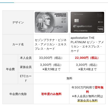
デザイン
apollostation THE
セゾンプラチナ・ビジネ
PLATINUM セゾン・アメ
カード名
ス・アメリカン・エキス
リカン・エキスプレス・
プレス・カード
カード
本人会員
33,000円（税込）
22,000円（税込）
3,300円（税込）
3,300円（税込）
家族会員
年会費
※最大9枚まで
※最大4枚まで
ETCカー
無料
ド
年300万円利用で
翌年無
料
年会費の免除
初年度のみ無料
※本人会員が無料の間は
家族会員も無料