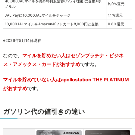
40,000JALマイルを海外特典航空券(ハワイ往復)に交換※ホ
約9％還元
ノルル
JAL Payに10,000JALマイルをチャージ
1.1％還元
10,000JALマイルをAmazonギフトカード8,000円と交換
0.8％還元
※2026年5月14日現在
なので、
マイルを貯めたい人はセゾンプラチナ・ビジネ
ス・アメックス・カードがおすすめ
ですね。
マイルを貯めていない人はapollostation THE PLATINUM
がおすすめ
です。
ガソリン代の値引きの違い