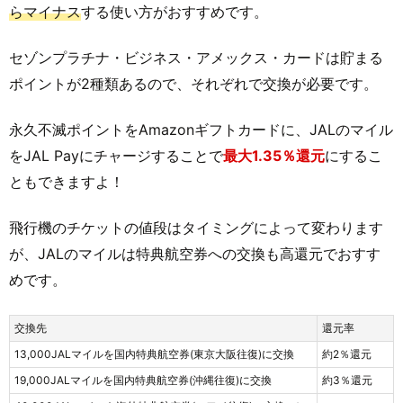
らマイナス
する使い方がおすすめです。
セゾンプラチナ・ビジネス・アメックス・カードは貯まる
ポイントが2種類あるので、それぞれで交換が必要です。
永久不滅ポイントをAmazonギフトカードに、JALのマイル
をJAL Payにチャージすることで
最大1.35％還元
にするこ
ともできますよ！
飛行機のチケットの値段はタイミングによって変わります
が、JALのマイルは特典航空券への交換も高還元でおすす
めです。
交換先
還元率
13,000JALマイルを国内特典航空券(東京大阪往復)に交換
約2％還元
19,000JALマイルを国内特典航空券(沖縄往復)に交換
約3％還元