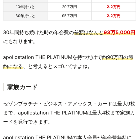
10年持つと
29.7万円
2.2万円
30年持つと
95.7万円
2.2万円
30年間持ち続けた時の年会費の
差額はなんと
93万5,000円
にもなります。
apollostation THE PLATINUMを持つだけで
約90万円の節
約になる
、と考えるとスゴいですよね。
家族カード
セゾンプラチナ・ビジネス・アメックス・カードは最大9枚
まで、apollostation THE PLATINUMは最大4枚まで家族カ
ードを発行できます。
apollostation THE PLATINUMの本人会員が年会費無料に