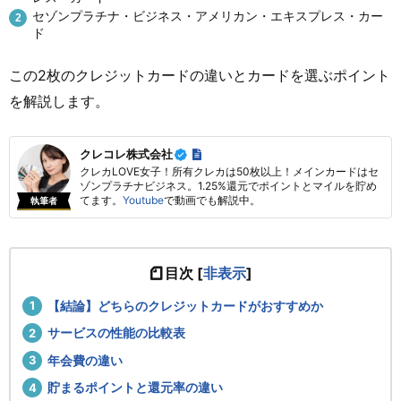
セゾンプラチナ・ビジネス・アメリカン・エキスプレス・カー
ド
この2枚のクレジットカードの違いとカードを選ぶポイント
を解説します。
クレコレ株式会社
クレカLOVE女子！所有クレカは50枚以上！メインカードはセ
ゾンプラチナビジネス。1.25%還元でポイントとマイルを貯め
てます。
Youtube
で動画でも解説中。
執筆者
目次
[
非表示
]
【結論】どちらのクレジットカードがおすすめか
サービスの性能の比較表
年会費の違い
貯まるポイントと還元率の違い