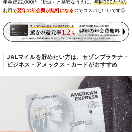
年会費22,000円（税込）と格安なうえに、
年間300万円の
利用で
翌年の年会費が無料になる
のでコスパもいいです◎
JALマイルを貯めたい方は、セゾンプラチナ・
ビジネス・アメックス・カードがおすすめ