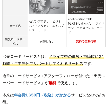
apollostation THE
セゾンプラチナ・ビジネ
PLATINUM セゾン・アメリ
カード名
ス・アメリカン・エキスプ
カン・エキスプレス・カー
レス・カード
ド
出光ロードサー
付帯しない
無料で自動付帯
ビス
出光ロードサービスとは、
ドライブ中の事故・故障時に24
時間・年中無休でサポートしてくれるサービス
です。
通常のロードサービス+アフターフォローが付いた「出光ス
ーパーロードサービス」が
無料
で使えます。
本来は
年会費1,650円（税込）がかかる
サービスなので超お
得。