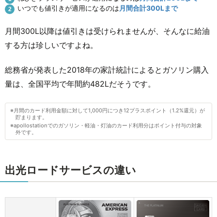
いつでも値引きが適用になるのは
月間合計300Lまで
月間300L以降は値引きは受けられませんが、そんなに給油
する方は珍しいですよね。
総務省が発表した2018年の家計統計によるとガソリン購入
量は、全国平均で年間約482Lだそうです。
※月間のカード利用金額に対して1,000円につき12プラスポイント（1.2%還元）が
貯まります。
※apollostationでのガソリン・軽油・灯油のカード利用分はポイント付与の対象
外です。
出光ロードサービスの違い