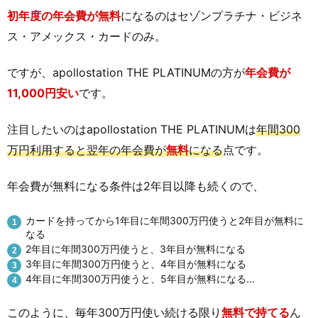
初年度の年会費が無料
になるのはセゾンプラチナ・ビジネ
ス・アメックス・カードのみ。
ですが、apollostation THE PLATINUMの方が
年会費が
11,000円安い
です。
注目したいのはapollostation THE PLATINUMは
年間300
万円利用すると翌年の年会費が
無料
になる
点です。
年会費が無料になる条件は2年目以降も続くので、
カードを持ってから1年目に年間300万円使うと2年目が無料に
なる
2年目に年間300万円使うと、3年目が無料になる
3年目に年間300万円使うと、4年目が無料になる
4年目に年間300万円使うと、5年目が無料になる…
このように、毎年300万円使い続ける限り
無料で持てる
ん