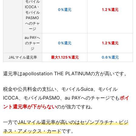
モバイル
ICOCA・
0％還元
1.2％還元
モバイル
PASMO
へのチャ
ージ
au PAYへ
のチャー
0％還元
1.2％還元
ジ
JALマイル還元率
最大1.125％還元
0.6％還元
還元率はapollostation THE PLATINUMの方が高いです。
税金や公共料金の支払い、モバイルSuica、モバイル
ICOCA、モバイルPASMO、au PAYへのチャージでも
ポイ
ント還元率が下がらない
のが強力ですね。
一方で
JALマイル還元率が高いのはセゾンプラチナ・ビジ
ネス・アメックス・カード
です。