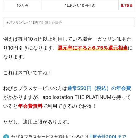
10万円
1Lあたり10円引き
6.75％
※ガソリン1L＝148円で計算した場合
例えば毎月10万円以上利用している場合、ガソリン1Lあた
り10円引きになります。
還元率にすると6.75％還元相当
に
なります。
これはスゴいですね！
ねびきプラスサービスの方は
通常550円（税込）の年会費
がかかりますが、apollostation THE PLATINUMを持って
いると
年会費無料
で利用できるのでお得！
ただし、適用上限があります。
ねびきプラスサービスが適用になるのは
月間合計200Lまで