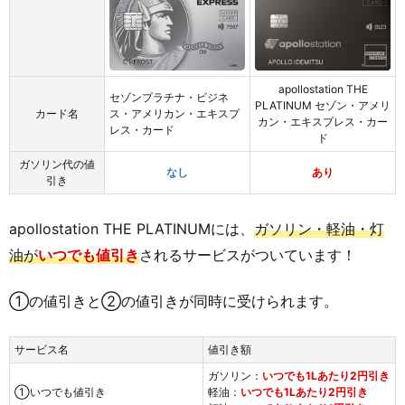
apollostation THE
セゾンプラチナ・ビジネ
PLATINUM セゾン・アメリ
カード名
ス・アメリカン・エキスプ
カン・エキスプレス・カー
レス・カード
ド
ガソリン代の値
なし
あり
引き
apollostation THE PLATINUMには、
ガソリン・軽油・灯
油が
いつでも値引き
されるサービスがついています！
①の値引きと②の値引きが同時に受けられます。
サービス名
値引き額
ガソリン：
いつでも1Lあたり2円引き
①いつでも値引き
軽油：
いつでも1Lあたり2円引き