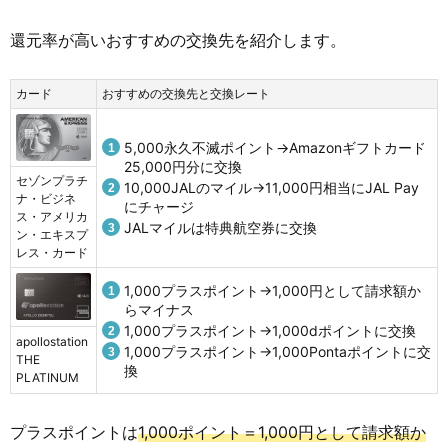
還元率が高いおすすめの交換先を紹介します。
カード
おすすめの交換先と交換レート
5,000永久不滅ポイント→Amazonギフトカード
25,000円分に交換
セゾンプラチ
10,000JALのマイル→11,000円相当にJAL Pay
ナ・ビジネ
にチャージ
ス・アメリカ
JALマイルは特典航空券に交換
ン・エキスプ
レス・カード
1,000プラスポイント→1,000円として請求額か
らマイナス
1,000プラスポイント→1,000dポイントに交換
apollostation
1,000プラスポイント→1,000Pontaポイントに交
THE
換
PLATINUM
プラスポイントは
1,000ポイント＝1,000円として請求額か