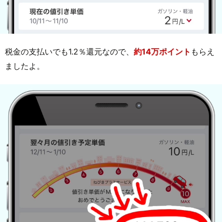
税金の支払いでも1.2％還元なので、
約14万ポイント
もらえ
ましたよ。