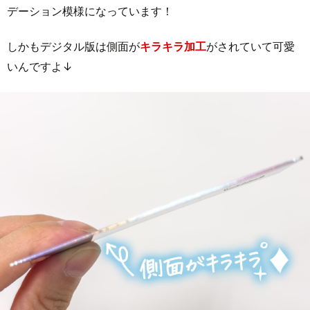
デーション模様になっています！
しかもデジタル版は側面が
キラキラ加工
がされていて可愛
いんですよ↓