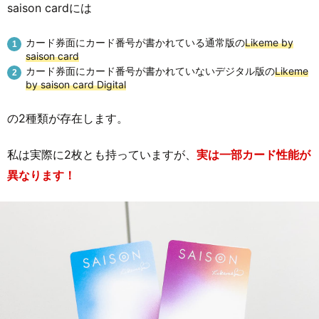
saison cardには
カード券面にカード番号が書かれている通常版の
Likeme by
saison card
カード券面にカード番号が書かれていないデジタル版の
Likeme
by saison card Digital
の2種類が存在します。
私は実際に2枚とも持っていますが、
実は一部カード性能が
異なります！