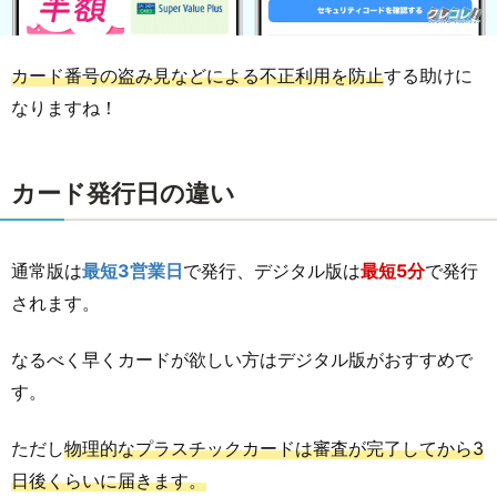
カード番号の盗み見などによる不正利用を防止
する助けに
なりますね！
カード発行日の違い
通常版は
最短3営業日
で発行、デジタル版は
最短5分
で発行
されます。
なるべく早くカードが欲しい方はデジタル版がおすすめで
す。
ただし
物理的なプラスチックカードは審査が完了してから3
日後くらいに届きます。