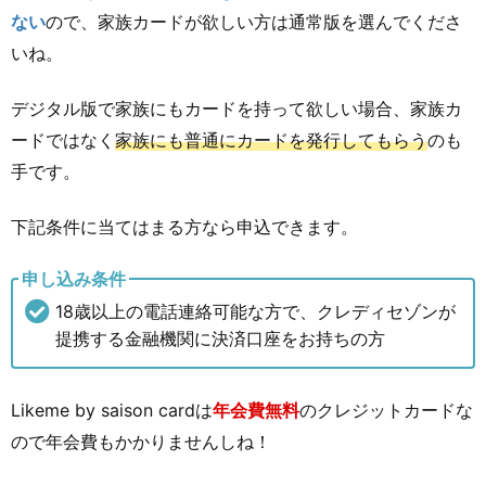
ない
ので、家族カードが欲しい方は通常版を選んでくださ
いね。
デジタル版で家族にもカードを持って欲しい場合、家族カ
ードではなく
家族にも普通にカードを発行してもらう
のも
手です。
下記条件に当てはまる方なら申込できます。
申し込み条件
18歳以上の電話連絡可能な方で、クレディセゾンが
提携する金融機関に決済口座をお持ちの方
Likeme by saison cardは
年会費無料
のクレジットカードな
ので年会費もかかりませんしね！