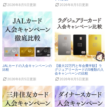
2026年8月5日
更新
2026年8月5日
更新
JALカードの入会キャンペーンの
【最大22万円と年会費半額】ラ
比較
グジュアリーカードの5種類の入
会キャンペーンの比較
2026年8月5日
更新
2026年8月5日
更新