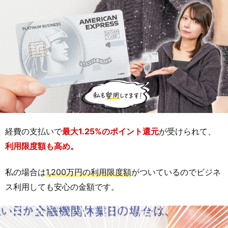
経費の支払いで
最大1.25%のポイント還元
が受けられて、
利用限度額も高め。
私の場合は
1,200万円の利用限度額
がついているのでビジネ
ス利用しても安心の金額です。