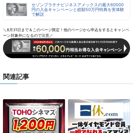
セゾンプラチナビジネスアメックスの最大60000
円の入会キャンペーンと総額50万円特典を実体験
で解説
＼8月31日まで＆このページ限定！他のページから申込をするとキャンペ
ーン対象外になるので注意／
関連記事