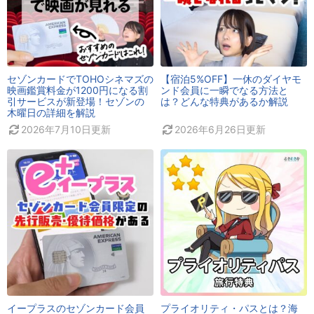
セゾンカードでTOHOシネマズの
【宿泊5%OFF】一休のダイヤモ
映画鑑賞料金が1200円になる割
ンド会員に一瞬でなる方法と
引サービスが新登場！セゾンの
は？どんな特典があるか解説
木曜日の詳細を解説
2026年7月10日
更新
2026年6月26日
更新
イープラスのセゾンカード会員
プライオリティ・パスとは？海