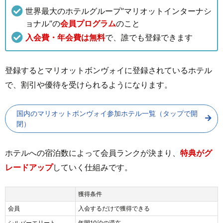
世界最大のホテルグループ”マリオットインターナシ
ョナル”の
会員プログラム
のこと
入会費・年会費は無料
で、誰でも登録できます
登録するとマリオットボンヴォイに登録されているホテル
で、割引や優待を受けられるようになります。
国内のマリオットボンヴォイ参加ホテル一覧（タップで開
閉）
ホテルへの宿泊数によって会員ランクが決まり、
特典がグ
レードアップ
していく仕組みです。
獲得条件
会員
入会するだけで獲得できる
シルバーエリート
年間10泊の滞在