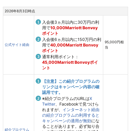
2026年8月3日時点
入会後3ヵ月以内に30万円の利
用で
10,000Marriott Bonvoy
ポイント
入会後6ヵ月以内に150万円の利
95,000円相
公式サイト経由
用で
40,000Marriott Bonvoy
当
ポイント
通常利用ポイント：
45,000Marriott Bonvoyポイ
ント
【注意】この紹介プログラムの
リンクはキャンペーン内容の確
認用です。
※紹介プログラムのURLは
X
Twitter
、Facebookで見つけら
れますが、
インターネット経由
の紹介プログラムの利用すると
キャンペーンの適用が無効
にな
ることがあります。必ず知り合
紹介プログラム