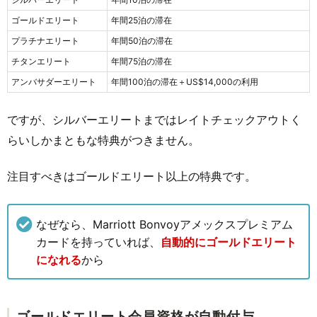
ゴールドエリート
年間25泊の滞在
プラチナエリート
年間50泊の滞在
チタンエリート
年間75泊の滞在
アンバサダーエリート
年間100泊の滞在＋US$14,000の利用
ですが、シルバーエリートまではレイトチェックアウトく
らいしかまともな特典がつきません。
注目すべきはゴールドエリート以上の特典です。
なぜなら、Marriott Bonvoyアメックスプレミアム
カードを持っていれば、
自動的にゴールドエリート
になれる
から
ゴールドエリート会員資格が⾃動付与