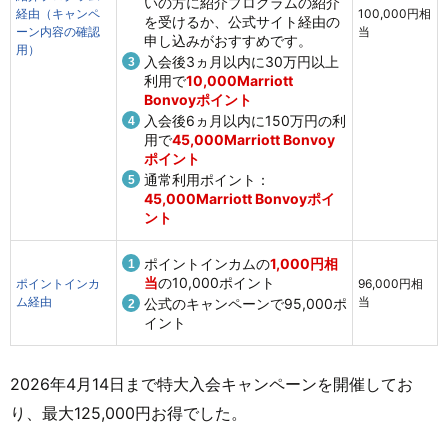
いの方に紹介プログラムの紹介
経由（キャンペ
100,000円相
を受けるか、公式サイト経由の
ーン内容の確認
当
申し込みがおすすめです。
用）
入会後3ヵ月以内に30万円以上
利用で
10,000Marriott
Bonvoyポイント
入会後6ヵ月以内に150万円の利
用で
45,000Marriott Bonvoy
ポイント
通常利用ポイント：
45,000Marriott Bonvoyポイ
ント
ポイントインカムの
1,000円相
当
の10,000ポイント
ポイントインカ
96,000円相
ム経由
当
公式のキャンペーンで95,000ポ
イント
2026年4月14日まで特大入会キャンペーンを開催してお
り、最大125,000円お得でした。