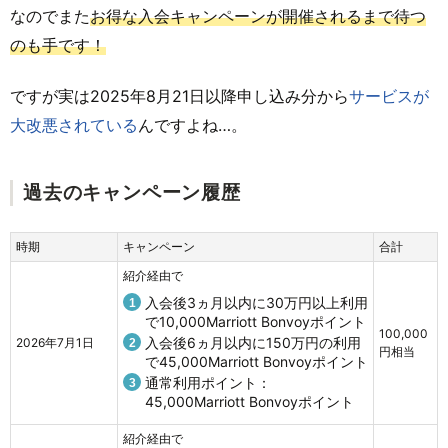
なのでまた
お得な入会キャンペーンが開催されるまで待つ
のも手です！
ですが実は2025年8月21日以降申し込み分から
サービスが
大改悪されている
んですよね…。
過去のキャンペーン履歴
時期
キャンペーン
合計
紹介経由で
入会後3ヵ月以内に30万円以上利用
で10,000Marriott Bonvoyポイント
100,000
入会後6ヵ月以内に150万円の利用
2026年7月1日
円相当
で45,000Marriott Bonvoyポイント
通常利用ポイント：
45,000Marriott Bonvoyポイント
紹介経由で