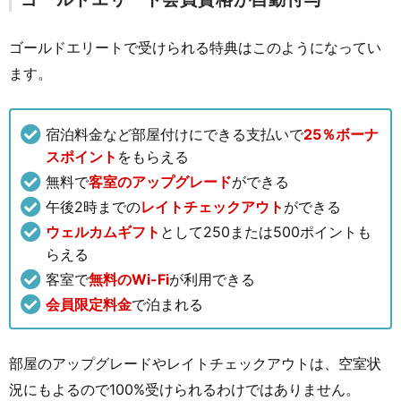
ゴールドエリートで受けられる特典はこのようになってい
ます。
宿泊料金など部屋付けにできる支払いで
25％ボーナ
スポイント
をもらえる
無料で
客室のアップグレード
ができる
午後2時までの
レイトチェックアウト
ができる
ウェルカムギフト
として250または500ポイントも
らえる
客室で
無料のWi-Fi
が利用できる
会員限定料金
で泊まれる
部屋のアップグレードやレイトチェックアウトは、空室状
況にもよるので100%受けられるわけではありません。