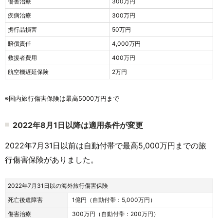
傷害治療
300万円
疾病治療
300万円
携行品損害
50万円
賠償責任
4,000万円
救援者費用
400万円
航空機遅延保険
2万円
※国内旅行傷害保険は最高5000万円まで
2022年8月1日以降は適用条件が変更
2022年7月31日以前は自動付帯で最高5,000万円までの旅
行傷害保険がありました。
2022年7月31日以の海外旅行傷害保険
死亡後遺障害
1億円（自動付帯：5,000万円）
傷害治療
300万円（自動付帯：200万円）