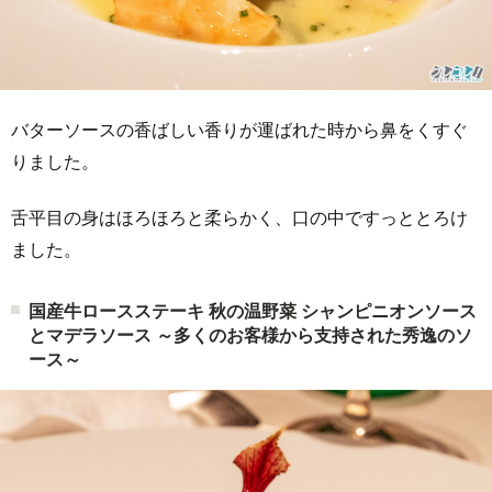
バターソースの香ばしい香りが運ばれた時から鼻をくすぐ
りました。
舌平目の身はほろほろと柔らかく、口の中ですっととろけ
ました。
国産牛ロースステーキ 秋の温野菜 シャンピニオンソース
とマデラソース ～多くのお客様から支持された秀逸のソ
ース～