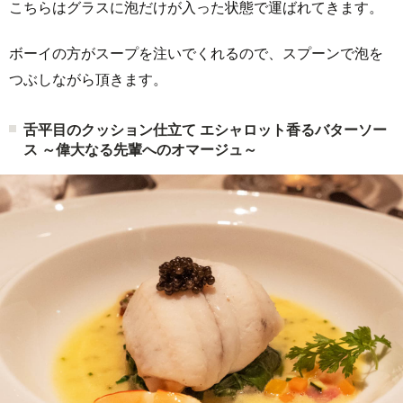
こちらはグラスに泡だけが入った状態で運ばれてきます。
ボーイの方がスープを注いでくれるので、スプーンで泡を
つぶしながら頂きます。
舌平目のクッション仕立て エシャロット香るバターソー
ス ～偉大なる先輩へのオマージュ～