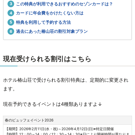
この特典が利用できるおすすめのセゾンカードは？
カードに年会費をかけたくない方は
特典を利用して予約する方法
過去にあった椿山荘の割引対象プラン
現在受けられる割引はこちら
ホテル椿山荘で受けられる割引特典は、定期的に変更され
ます。
現在予約できるイベントは4種類ありますよ↓
春のビュッフェイベント2026
【期間】2026年2月11日(水・祝)～2026年4月12日(日)※特定日開催
【時間】12：00～14：00／12：30～14：30※日により開催時間が異なりま