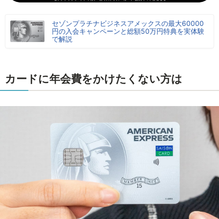
セゾンプラチナビジネスアメックスの最大60000
円の入会キャンペーンと総額50万円特典を実体験
で解説
カードに年会費をかけたくない方は