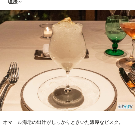
理法～
オマール海老の出汁がしっかりときいた濃厚なビスク。