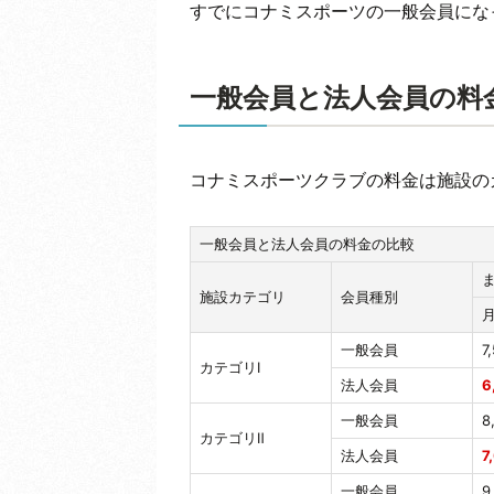
すでにコナミスポーツの一般会員にな
一般会員と法人会員の料
コナミスポーツクラブの料金は施設の
一般会員と法人会員の料金の比較
施設カテゴリ
会員種別
一般会員
7
カテゴリⅠ
法人会員
6
一般会員
8
カテゴリⅡ
法人会員
7
一般会員
9