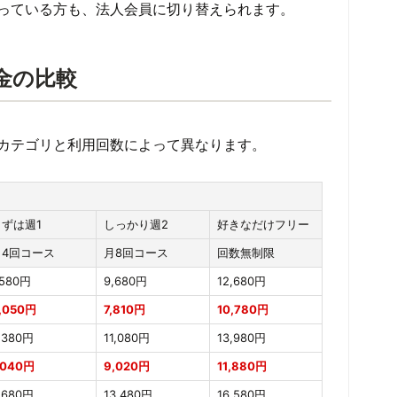
っている方も、法人会員に切り替えられます。
金の比較
カテゴリと利用回数によって異なります。
まずは週1
しっかり週2
好きなだけフリー
月4回コース
月8回コース
回数無制限
,580円
9,680円
12,680円
,050円
7,810円
10,780円
,380円
11,080円
13,980円
,040円
9,020円
11,880円
,680円
13,480円
16,580円