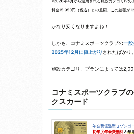
※2026年4月から適用される施設カテゴリⅣの
料金15,950円（税込）との差額。この差額が1
かなり安くなりますよね！
しかも、コナミスポーツクラブの
一般
2025年12月に値上がり
されたばかり
施設カテゴリ、プランによっては2,0
コナミスポーツクラブの
クスカード
年会費優遇型セゾンゴ
初年度年会費無料
＆
年