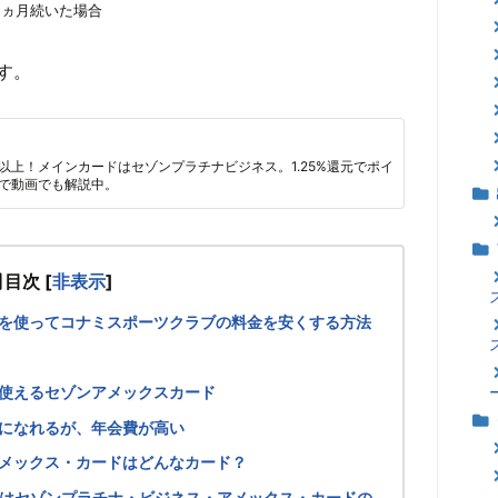
2ヵ月続いた場合
す。
枚以上！メインカードはセゾンプラチナビジネス。1.25%還元でポイ
で動画でも解説中。
目次
[
非表示
]
を使ってコナミスポーツクラブの料金を安くする方法
使えるセゾンアメックスカード
になれるが、年会費が高い
メックス・カードはどんなカード？
方はセゾンプラチナ・ビジネス・アメックス・カードの