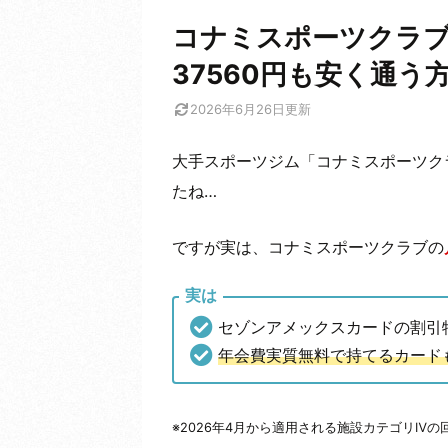
コナミスポーツクラ
37560円も安く通う
2026年6月26日
更新
大手スポーツジム「コナミスポーツク
たね…
ですが実は、コナミスポーツクラブの
実は
セゾンアメックスカードの割引
年会費実質無料で持てるカード
※2026年4月から適用される施設カテゴリⅣの