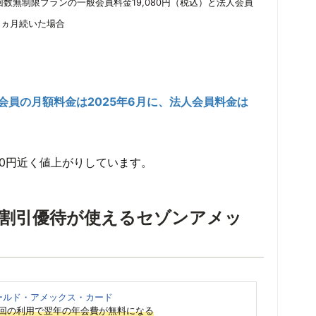
回数無制限プランの一般会員料金19,080円（税込）と法人会員
2ヵ月続いた場合
会員の月額料金は2025年6月に、法人会員料金は
。
00円近く値上がりしています。
割引優待が使えるセゾンアメッ
ールド・アメックス・カード
1回の利用で翌年の年会費が無料になる