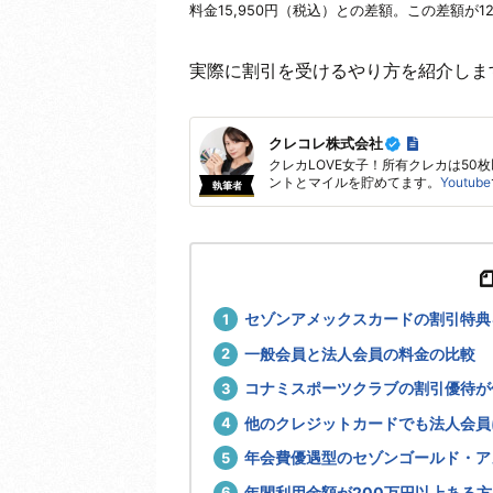
料金15,950円（税込）との差額。この差額が1
実際に割引を受けるやり方を紹介しま
クレコレ株式会社
クレカLOVE女子！所有クレカは50
ントとマイルを貯めてます。
Youtube
執筆者
セゾンアメックスカードの割引特典
一般会員と法人会員の料金の比較
コナミスポーツクラブの割引優待が
他のクレジットカードでも法人会員
年会費優遇型のセゾンゴールド・ア
年間利用金額が200万円以上ある